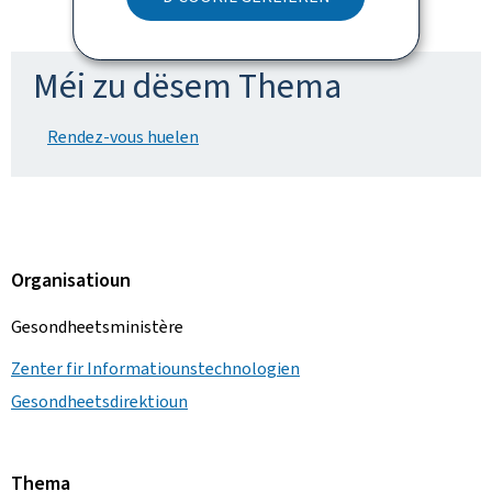
Méi zu dësem Thema
Rendez-vous huelen
Organisatioun
Gesondheetsministère
Zenter fir Informatiounstechnologien
Gesondheetsdirektioun
Thema