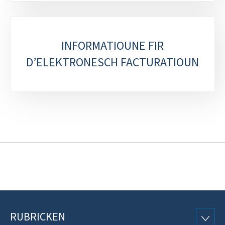
INFORMATIOUNE FIR
D’ELEKTRONESCH FACTURATIOUN
RUBRICKEN
Fousszeil
RUBRI