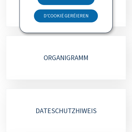
sections
ATTRIBUTIOUNEN
D'COOKIË GERÉIEREN
ORGANIGRAMM
DATESCHUTZHIWEIS