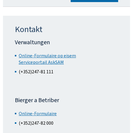
Kontakt
Verwaltungen
Online-Formulaire op eisem
Serviceportail AskSAM
(+352)247-81 111
Bierger a Betriber
Online-Formulaire
(+352)247-82 000