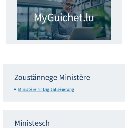
Zoustännege Ministère
Ministère fir Digitaliséierung
Ministesch