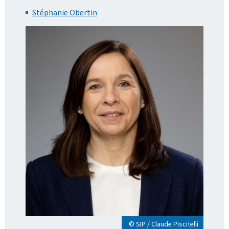
Stéphanie Obertin
© SIP / Claude Piscitelli