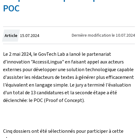
POC
Crée
Dernière modification le
10.07.2024
Article
15.07.2024
le
Le 2 mai 2024, le GovTech Lab a lancé le partenariat
d’innovation "AccessiLingua" en faisant appel aux acteurs
externes pour développer une solution technologique capable
d'assister les rédacteurs de textes à générer plus efficacement
l'équivalent en langage simple. Le jury a terminé l'évaluation
d'un total de 13 candidatures et la seconde étape a été
déclenchée: le POC (Proof of Concept).
Cinq dossiers ont été sélectionnés pour participer à cette