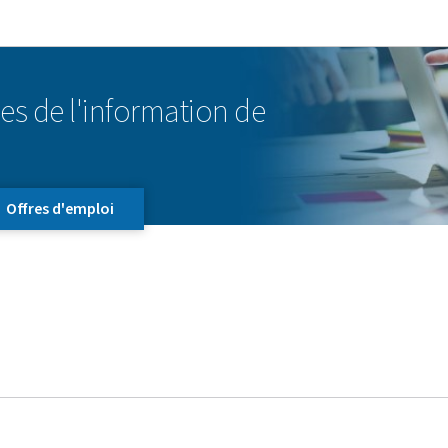
Aller au menu principal
Aller au contenu
es de l'information de
Offres d'emploi