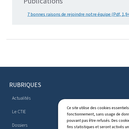
Publications
7 bonnes raisons de rejoindre notre équipe (Pdf, 1,9
Pied
RUBRIQUES
de
Actualités
page
Publications
Ce site utilise des cookies essentie
Le CTIE
fonctionnement, sans usage de donné
Annuaire
pouvant pas être refusés. Des cookie
Dossiers
fins statistiques et seront activés u