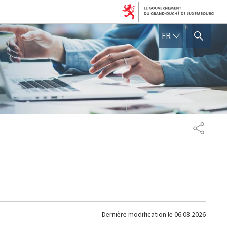
FRANÇAIS
FR
AFFICHER / MASQUER 
PARTAG
Dernière modification le
06.08.2026