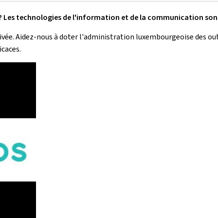
?
Les technologies de l'information et de la communication son
ée. Aidez-nous à doter l'administration luxembourgeoise des outi
ficaces.