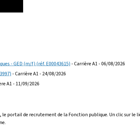
ques - GED (m/f) (réf. E00043615)
- Carrière A1 - 06/08/2026
43997)
- Carrière A1 - 24/08/2026
ère A1 - 11/09/2026
, le portail de recrutement de la Fonction publique. Un clic sur le
ne.