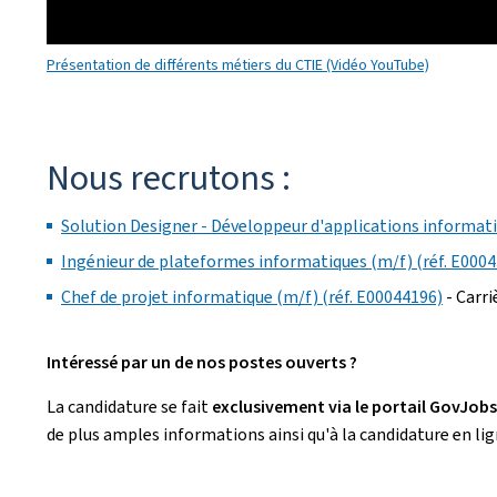
Présentation de différents métiers du CTIE (Vidéo YouTube)
Nous recrutons :
Solution Designer - Développeur d'applications informati
Ingénieur de plateformes informatiques (m/f) (réf. E000
Chef de projet informatique (m/f) (réf. E00044196)
- Carri
Intéressé par un de nos postes ouverts ?
La candidature se fait
exclusivement via le portail
GovJobs
de plus amples informations ainsi qu'à la candidature en lig