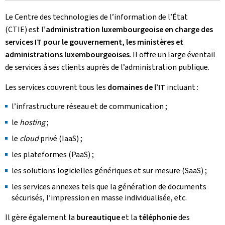
Le Centre des technologies de l’information de l’État
(CTIE) est
l’
administration luxembourgeoise en charge des
services
IT
pour le gouvernement, les ministères et
administrations luxembourgeoises
. Il offre un large éventail
de services à ses clients auprès de l’administration publique.
Les services couvrent tous les
domaines de l’
IT
incluant :
l’infrastructure réseau et de communication ;
le
hosting
;
le
cloud
privé (IaaS) ;
les plateformes (PaaS) ;
les solutions logicielles génériques et sur mesure (SaaS) ;
les services annexes tels que la génération de documents
sécurisés, l’impression en masse individualisée, etc.
Il gère également la
bureautique
et la
téléphonie
des