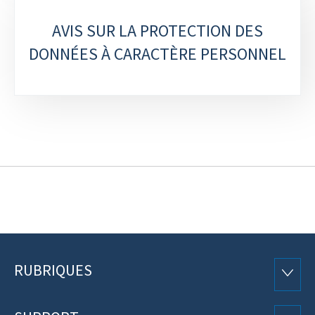
AVIS SUR LA PROTECTION DES
DONNÉES À CARACTÈRE PERSONNEL
RUBRIQUES
Pied
RUBRI
de