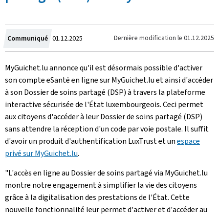
Crée
Dernière modification le
01.12.2025
Communiqué
01.12.2025
le
MyGuichet.lu annonce qu'il est désormais possible d'activer
son compte eSanté en ligne sur MyGuichet.lu et ainsi d'accéder
à son Dossier de soins partagé (DSP) à travers la plateforme
interactive sécurisée de l'État luxembourgeois. Ceci permet
aux citoyens d'accéder à leur Dossier de soins partagé (DSP)
sans attendre la réception d'un code par voie postale. Il suffit
d'avoir un produit d'authentification LuxTrust et un
espace
privé sur MyGuichet.lu
.
"L'accès en ligne au Dossier de soins partagé via MyGuichet.lu
montre notre engagement à simplifier la vie des citoyens
grâce à la digitalisation des prestations de l'État. Cette
nouvelle fonctionnalité leur permet d'activer et d'accéder au