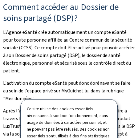
Comment accéder au Dossier de
soins partagé (DSP)?
L'Agence eSanté crée automatiquement un compte eSanté
pour toute personne affiliée au Centre commun de la sécurité
sociale (CCSS). Ce compte doit être activé pour pouvoir accéder
à son Dossier de soins partagé (DSP), le dossier de santé
électronique, personnel et sécurisé sous le contrôle direct du
patient.
L'activation du compte eSanté peut donc dorénavant se faire
au sein de l'espace privé sur MyGuichet.lu, dans la rubrique
"Mes données".
Ce site utilise des cookies essentiels
Après l'activation, l'accès au DSP peut également se faire à
nécessaires à son bon fonctionnement, sans
travers l'espace privé: après s'être connecté avec son produit
usage de données à caractère personnel, et
LuxTrust sur MyGuichet.lu, l'utilisateur sera redirigé vers le DSP
ne pouvant pas être refusés. Des cookies non
via la source authentique "Dossier de soins partagé". Il est à
essentiels sont utilisés à des fins statistiques