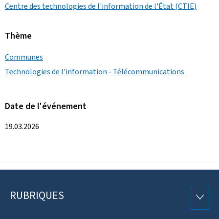
Centre des technologies de l'information de l'État (CTIE)
Thème
Communes
Technologies de l'information - Télécommunications
Date de l'événement
19.03.2026
RUBRIQUES
Pied
RUBRI
de