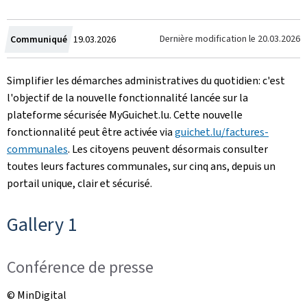
Crée
Dernière modification le
20.03.2026
Communiqué
19.03.2026
le
Simplifier les démarches administratives du quotidien: c'est
l'objectif de la nouvelle fonctionnalité lancée sur la
plateforme sécurisée MyGuichet.lu. Cette nouvelle
fonctionnalité peut être activée via
guichet.lu/factures-
communales
. Les citoyens peuvent désormais consulter
toutes leurs factures communales, sur cinq ans, depuis un
portail unique, clair et sécurisé.
Gallery 1
Conférence de presse
© MinDigital