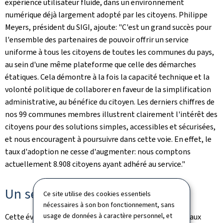
expérience utilisateur fluide, dans un environnement
numérique déjà largement adopté par les citoyens. Philippe
Meyers, président du SIGI, ajoute: "C'est un grand succès pour
l'ensemble des partenaires de pouvoir offrir un service
uniforme à tous les citoyens de toutes les communes du pays,
au sein d'une même plateforme que celle des démarches
étatiques. Cela démontre à la fois la capacité technique et la
volonté politique de collaborer en faveur de la simplification
administrative, au bénéfice du citoyen. Les derniers chiffres de
nos 99 communes membres illustrent clairement l'intérêt des
citoyens pour des solutions simples, accessibles et sécurisées,
et nous encouragent à poursuivre dans cette voie. En effet, le
taux d'adoption ne cesse d'augmenter: nous comptons
actuellement 8.908 citoyens ayant adhéré au service."
Un service pour tous
Ce site utilise des cookies essentiels
nécessaires à son bon fonctionnement, sans
usage de données à caractère personnel, et
Cette évolution s'adresse à tous les résidents, ainsi qu'aux