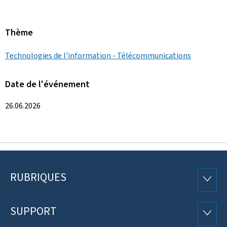
Thème
Technologies de l'information - Télécommunications
Date de l'événement
26.06.2026
RUBRIQUES
Pied
RUBRI
de
SUPPORT
SUPP
page