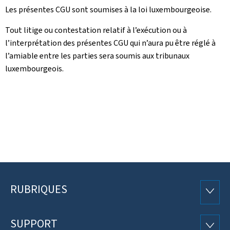
Les présentes CGU sont soumises à la loi luxembourgeoise.
Tout litige ou contestation relatif à l’exécution ou à
l’interprétation des présentes CGU qui n’aura pu être réglé à
l’amiable entre les parties sera soumis aux tribunaux
luxembourgeois.
RUBRIQUES
Pied
RUBRI
de
SUPPORT
SUPP