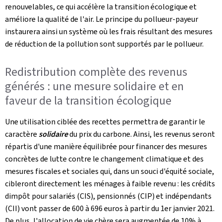
renouvelables, ce qui accélère la transition écologique et
améliore la qualité de l'air. Le principe du pollueur-payeur
instaurera ainsi un système où les frais résultant des mesures
de réduction de la pollution sont supportés par le pollueur.
Redistribution complète des revenus
générés : une mesure solidaire et en
faveur de la transition écologique
Une utilisation ciblée des recettes permettra de garantir le
caractère
solidaire
du prix du carbone. Ainsi, les revenus seront
répartis d'une manière équilibrée pour financer des mesures
concrètes de lutte contre le changement climatique et des
mesures fiscales et sociales qui, dans un souci d'équité sociale,
cibleront directement les ménages à faible revenu : les crédits
dimpôt pour salariés (CIS), pensionnés (CIP) et indépendants
(CII) vont passer de 600 à 696 euros à partir du 1er janvier 2021.
De plus, l'allocation de vie chère sera augmentée de 10% à