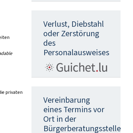
Verlust, Diebstahl
oder Zerstörung
eiten
des
Personalausweises
adable
die privaten
Vereinbarung
eines Termins vor
Ort in der
Bürgerberatungsstelle