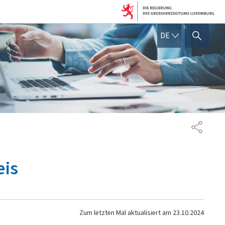
DEUTSCH
DE
SUCHFLED ANZEIGEN / SC
TEILEN
eis
Zum letzten Mal aktualisiert am
23.10.2024