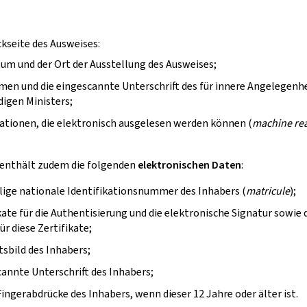
ckseite des Ausweises:
um und der Ort der Ausstellung des Ausweises;
en und die eingescannte Unterschrift des für innere Angelegenh
igen Ministers;
tionen, die elektronisch ausgelesen werden können (
machine re
 enthält zudem die folgenden
elektronischen Daten
:
llige nationale Identifikationsnummer des Inhabers (
matricule
);
ikate für die Authentisierung und die elektronische Signatur sowie 
ür diese Zertifikate;
tsbild des Inhabers;
cannte Unterschrift des Inhabers;
 Fingerabdrücke des Inhabers, wenn dieser 12 Jahre oder älter ist.