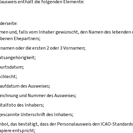
lausweis enthält die folgenden Elemente:
derseite:
men und, falls vom Inhaber gewünscht, den Namen des lebenden 
rbenen Ehepartners;
namen oder die ersten 2 oder 3 Vornamen;
atsangehörigkeit;
burtsdatum;
chlecht;
laufdatum des Ausweises;
zeichnung und Nummer des Ausweises;
italfoto des Inhabers;
gescannte Unterschrift des Inhabers;
bol, das bestätigt, dass der Personalausweis den ICAO-Standards
piere entspricht;