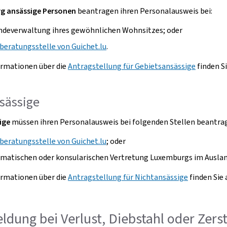
g ansässige Personen
beantragen ihren Personalausweis bei:
ndeverwaltung ihres gewöhnlichen Wohnsitzes; oder
beratungsstelle von Guichet.lu
.
ormationen über die
Antragstellung für Gebietsansässige
finden Si
sässige
ige
müssen ihren Personalausweis bei folgenden Stellen beantra
beratungsstelle von Guichet.lu
; oder
omatischen oder konsularischen Vertretung Luxemburgs im Auslan
ormationen über die
Antragstellung für Nichtansässige
finden Sie 
ldung bei Verlust, Diebstahl oder Zers