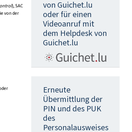
von Guichet.lu
ontrol
), SAC
oder für einen
ie von der
Videoanruf mit
dem Helpdesk von
Guichet.lu
Erneute
oder
Übermittlung der
PIN und des PUK
des
Personalausweises