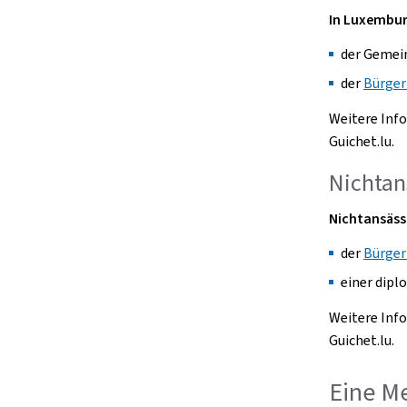
In Luxembur
der Gemei
der
Bürger
Weitere Inf
Guichet.lu.
Nichtan
Nichtansäss
der
Bürger
einer dipl
Weitere Inf
Guichet.lu.
Eine Me