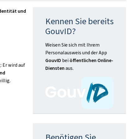
dentität und
Kennen Sie bereits
GouvID?
Weisen Sie sich mit Ihrem
Personalausweis und der App
GouvID
bei
öffentlichen Online-
: Er wird auf
Diensten
aus.
and
illig.
Benötigen Sie