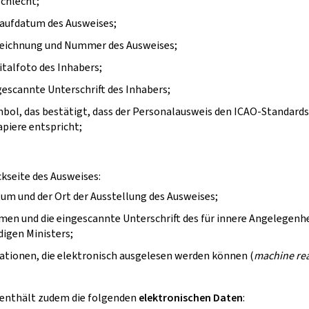
chlecht;
laufdatum des Ausweises;
zeichnung und Nummer des Ausweises;
italfoto des Inhabers;
gescannte Unterschrift des Inhabers;
bol, das bestätigt, dass der Personalausweis den ICAO-Standards
piere entspricht;
ckseite des Ausweises:
um und der Ort der Ausstellung des Ausweises;
en und die eingescannte Unterschrift des für innere Angelegenh
igen Ministers;
tionen, die elektronisch ausgelesen werden können (
machine re
 enthält zudem die folgenden
elektronischen Daten
: