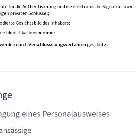
ikate für die Authentisierung und die elektronische Signatur sowie 
gen privaten Schlüssel;
codierte Gesichtsbild des Inhabers;
ale Identifikationsnummer.
 werden durch
Verschlüsselungsverfahren
geschützt.
nge
agung eines Personalausweises
ansässige