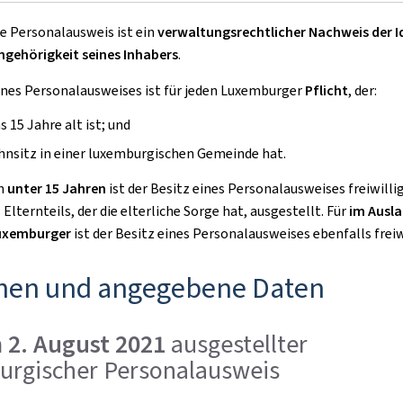
e Personalausweis ist ein
verwaltungsrechtlicher Nachweis der I
ngehörigkeit seines Inhabers
.
ines Personalausweises ist für jeden Luxemburger
Pflicht
, der:
 15 Jahre alt ist; und
nsitz in einer luxemburgischen Gemeinde hat.
en
unter 15 Jahren
ist der Besitz eines Personalausweises freiwillig
Elternteils, der die elterliche Sorge hat, ausgestellt. Für
im Ausl
Luxemburger
ist der Besitz eines Personalausweises ebenfalls freiw
hen und angegebene Daten
 2. August 2021
ausgestellter
urgischer Personalausweis