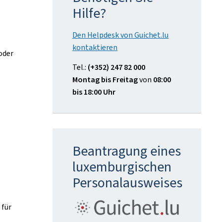
Hilfe?
Den Helpdesk von Guichet.lu
kontaktieren
oder
Tel.:
(+352) 247 82 000
Montag bis Freitag
von
08:00
bis 18:00 Uhr
Beantragung eines
luxemburgischen
Personalausweises
 für