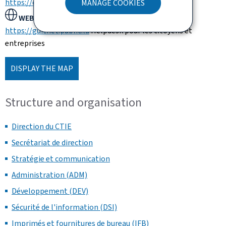
https://ctie.gouvernement.lu/
MANAGE COOKIES
WEBSITE:
https://guichet.public.lu
Helpdesk pour les citoyens et
entreprises
DISPLAY THE MAP
Structure and organisation
Direction du CTIE
Secrétariat de direction
Stratégie et communication
Administration (ADM)
Développement (DEV)
Sécurité de l'information (DSI)
Imprimés et fournitures de bureau (IFB)