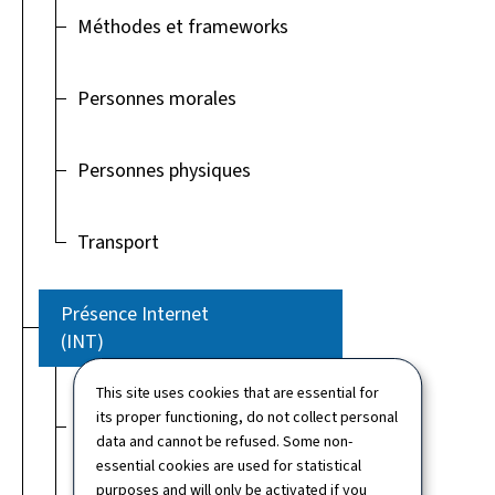
Méthodes et frameworks
Personnes morales
Personnes physiques
Transport
Présence Internet
(INT)
This site uses cookies that are essential for
Guichet.lu, équipe
its proper functioning, do not collect personal
rédactionnelle
data and cannot be refused. Some non-
essential cookies are used for statistical
purposes and will only be activated if you