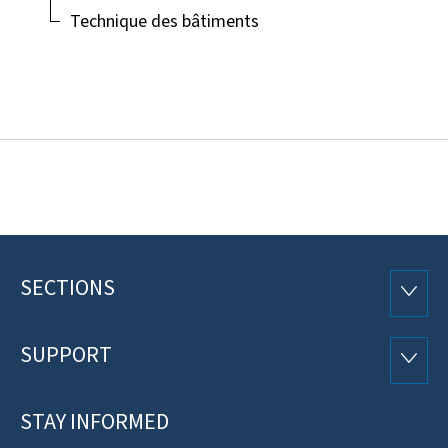
Technique des bâtiments
SECTIONS
Footer
SECTI
SUPPORT
SUPP
STAY INFORMED