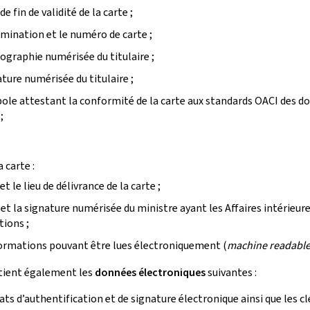
de fin de validité de la carte ;
mination et le numéro de carte ;
ographie numérisée du titulaire ;
ature numérisée du titulaire ;
ole attestant la conformité de la carte aux standards OACI des 
;
a carte :
et le lieu de délivrance de la carte ;
et la signature numérisée du ministre ayant les Affaires intérieur
tions ;
ormations pouvant être lues électroniquement (
machine readable
ntient également les
données électroniques
suivantes :
cats d’authentification et de signature électronique ainsi que les cl