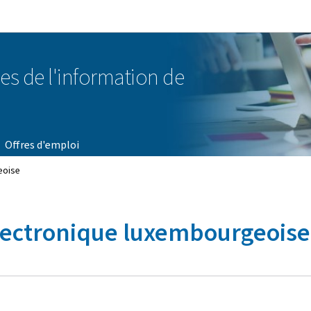
Aller au menu principal
Aller au contenu
es de l'information de
Offres d'emploi
eoise
 électronique luxembourgeoise