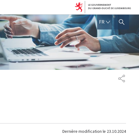
FRANÇAIS
FR
AFFICHER / MASQUER 
PARTAG
Dernière modification le
23.10.2024