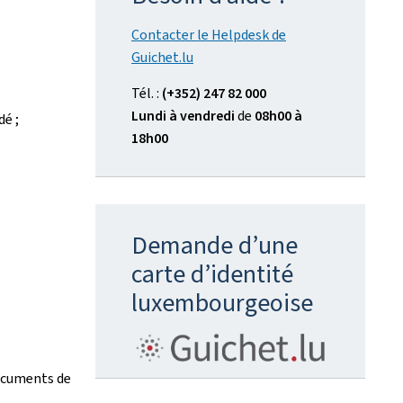
Contacter le Helpdesk de
Guichet.lu
Tél. :
(+352) 247 82 000
Lundi à vendredi
de
08h00 à
dé ;
18h00
Demande d’une
carte d’identité
luxembourgeoise
documents de