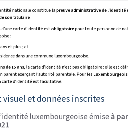
dentité nationale constitue la
preuve administrative de l’identité e
de son titulaire
.
 d’une carte d’identité est
obligatoire
pour toute personne de nat
oise :
ans et plus ; et
résidence dans une commune luxembourgeoise.
ns de 15 ans
, la carte d’identité n’est pas obligatoire : elle est dél
 parent exerçant l’autorité parentale. Pour les
Luxembourgeois 
la carte d’identité est facultative.
 visuel et données inscrites
d’identité luxembourgeoise émise
à par
021