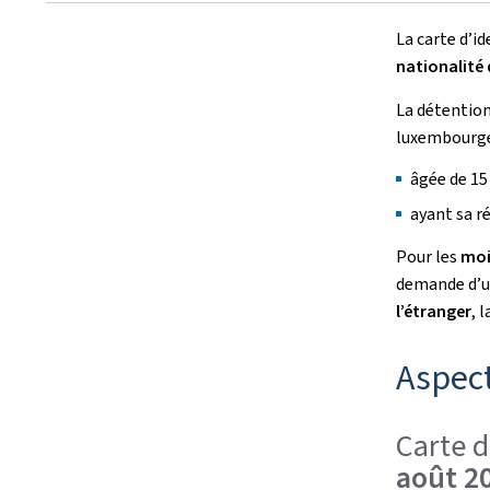
La carte d’i
nationalité 
La détention
luxembourge
âgée de 15 
ayant sa 
Pour les
moi
demande d’un
l’étranger
, 
Aspect
Carte 
août 2