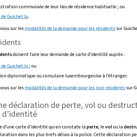
istration communale de leur lieu de résidence habituelle ; ou
 de Guichet.lu
.
vous sur les
modalités de la demande pour les résidents
sur Guiche
idents
idents
doivent faire leur demande de carte d’identité auprès :
 de Guichet.lu
; ou
ion diplomatique ou consulaire luxembourgeoise à l’étranger.
vous sur les
modalités de la demande pour les non-résidents
sur G
ne déclaration de perte, vol ou destruc
e d’identité
e d’une carte d’identité qui en constate la
perte
, le
vol
ou la
destr
laration dans les plus brefs délais à la police. Cette déclaration pe