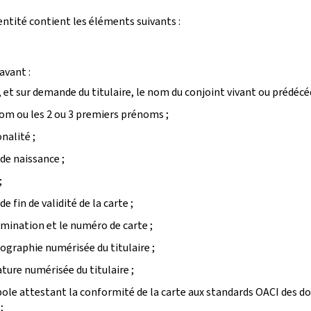
dentité contient les éléments suivants :
 avant :
 et sur demande du titulaire, le nom du conjoint vivant ou prédécé
om ou les 2 ou 3 premiers prénoms ;
nalité ;
 de naissance ;
;
de fin de validité de la carte ;
mination et le numéro de carte ;
ographie numérisée du titulaire ;
ature numérisée du titulaire ;
ole attestant la conformité de la carte aux standards OACI des 
;