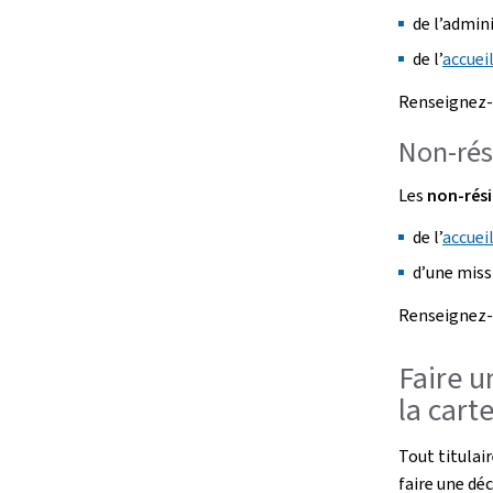
de l’admin
de l’
accueil
Renseignez-
Non-rés
Les
non-rés
de l’
accueil
d’une miss
Renseignez-
Faire u
la cart
Tout titulair
faire une déc