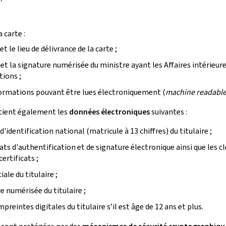
a carte :
et le lieu de délivrance de la carte ;
et la signature numérisée du ministre ayant les Affaires intérieur
tions ;
ormations pouvant être lues électroniquement (
machine readable
ntient également les
données électroniques
suivantes :
'identification national (matricule à 13 chiffres) du titulaire ;
cats d'authentification et de signature électronique ainsi que les cl
certificats ;
iale du titulaire ;
e numérisée du titulaire ;
preintes digitales du titulaire s’il est âge de 12 ans et plus.