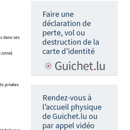
Faire une
déclaration de
perte, vol ou
es dans ses
destruction de la
carte d’identité
 zone
).
és privées
Rendez-vous à
l’accueil physique
de Guichet.lu ou
par appel vidéo