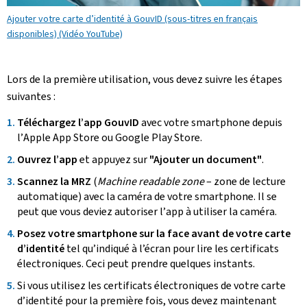
Ajouter votre carte d’identité à GouvID (sous-titres en français
disponibles) (Vidéo YouTube)
Lors de la première utilisation, vous devez suivre les étapes
suivantes :
Téléchargez l’
app
GouvID
avec votre
smartphone
depuis
l’
Apple App Store
ou
Google Play Store
.
Ouvrez l’
app
et appuyez sur
"Ajouter un document"
.
Scannez la MRZ
(
Machine readable zone
– zone de lecture
automatique) avec la caméra de votre
smartphone
. Il se
peut que vous deviez autoriser l’
app
à utiliser la caméra.
Posez votre
smartphone
sur la face avant de votre carte
d’identité
tel qu’indiqué à l’écran pour lire les certificats
électroniques. Ceci peut prendre quelques instants.
Si vous utilisez les certificats électroniques de votre carte
d’identité pour la première fois, vous devez maintenant