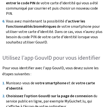
entrer le code PIN
de votre carte d’identité qui vous a été
communiqué par courrier et puis choisir un nouveau code
PIN.
Vous avez maintenant la possibilité d’
activer les
fonctionnalités biométriques
de votre
smartphone
pour
utiliser votre carte d’identité. Dans ce cas, vous n’aurez plus
besoin du code PIN de votre carte d’identité lorsque vous
souhaitez utiliser GouvID.
Utilisez l’
app
GouvID pour vous identifier
Pour vous identifier avec l’
app
GouvID, vous devez suivre les
étapes suivantes :
Munissez-vous de
votre
smartphone
et de
votre carte
d’identité
.
Choisissez l’option GouvID sur la page de connexion
du
service public en ligne, par exemple MyGuichet.lu, qui
s’affiche à l’écran de votre ordinateur.