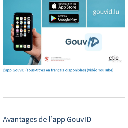
L'app GouvID (sous-titres en français disponibles) (Vidéo YouTube)
Avantages de l’
app
GouvID